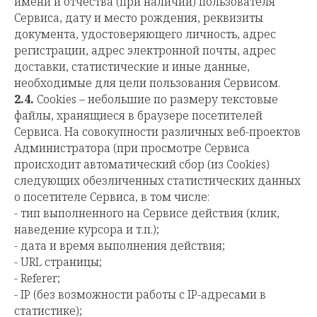
имени и отчества (при наличии) пользователя
Сервиса, дату и место рождения, реквизиты
документа, удостоверяющего личность, адрес
регистрации, адрес электронной почты, адрес
доставки, статистические и иные данные,
необходимые для цели пользования Сервисом.
2.4.
Cookies – небольшие по размеру текстовые
файлы, хранящиеся в браузере посетителей
Сервиса. На совокупности различных веб-проектов
Администратора (при просмотре Сервиса
происходит автоматический сбор (из Cookies)
следующих обезличенных статистических данных
о посетителе Сервиса, в том числе:
- тип выполненного на Сервисе действия (клик,
наведение курсора и т.п.);
- дата и время выполнения действия;
- URL страницы;
- Referer;
- IP (без возможности работы с IP-адресами в
статистике);