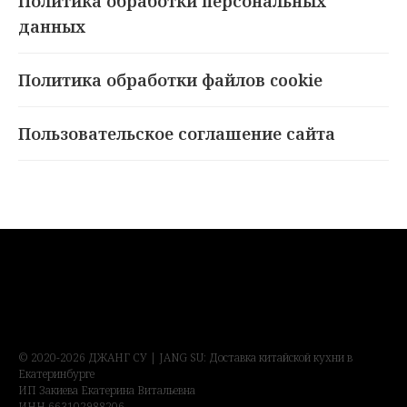
Политика обработки персональных
данных
Политика обработки файлов cookie
Пользовательское соглашение сайта
© 2020-2026 ДЖАНГ СУ | JANG SU: Доставка китайской кухни в
Екатеринбурге
ИП Закиева Екатерина Витальевна
ИНН 663102988206