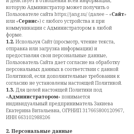
и действует в отношении всей информации,
которую Администратор может получить о
Пользователе сайта https://jang.su/ (далее – «
Сайт
»
или «
Сервис
») с любого устройства и при
коммуникации с Администратором в любой
форме.
1.2.
Используя Cайт (просмотр, чтение текста,
отправка или загрузка информации) и
предоставляя свои персональные данные,
Пользователь Сайта дает согласие на обработку
персональных данных в соответствии с данной
Политикой, если дополнительные требования к
согласию не установлены настоящей Политикой.
1.3.
Для целей настоящей Политики под
«
Администратором
» понимается
индивидуальный предприниматель Закиева
Екатерина Витальевна, ОГРНИП 317665800120967,
ИНН 663102988206
2.
Персональные данные