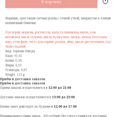
В корзину
Жареные, хрустящие сытные роллы с сочной уткой, завернутые в тонкий
пшеничный блинчик
Лук порей, морковь, ростки сои, капуста пекинская, кинза, соль
китайская, масло луковое, масло кунжутное, чеснок, лапша бататовая,
мясо утки филе, тесто для спринг-роллов, яйцо, масло растительное, соус
чили сладкий
Вид: горячие блюда
Ккал: 91,92
Белки: 0,38
Жиры: 6,10
Углеводы: 8,87
Weight: 125 g
Приём и доставка заказов
Приём и доставка заказов
Прием заказов осуществляется
с 12:00 до 21:00
Доставка заказов осуществляется
с 13:00 до 22:00
Бизнес-ланч действует по будням
с 12.00 до 17.00
Минимальная сумма заказа - 500 рублей (без учета стоимости доставки)