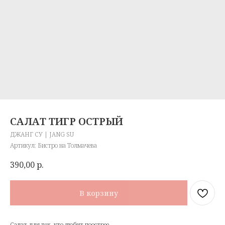
САЛАТ ТИГР ОСТРЫЙ
ДЖАНГ СУ | JANG SU
Артикул:
Бистро на Толмачева
390,00
р.
В корзину
Салат для тех, кто любит поострее