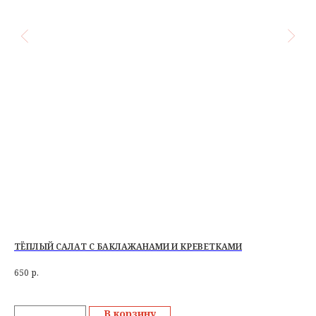
ТЁПЛЫЙ САЛАТ С БАКЛАЖАНАМИ И КРЕВЕТКАМИ
ЖА
650
р.
48
В корзину