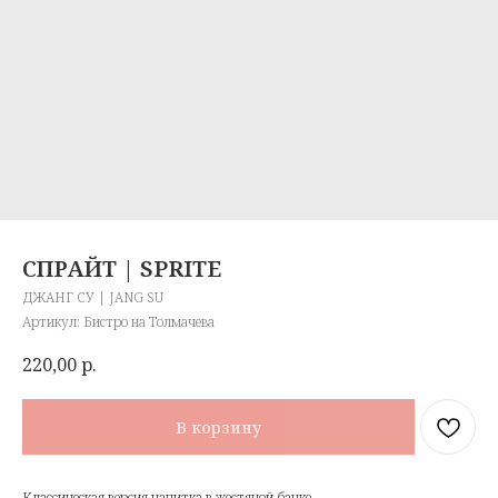
СПРАЙТ | SPRITE
ДЖАНГ СУ | JANG SU
Артикул:
Бистро на Толмачева
220,00
р.
В корзину
Классическая версия напитка в жестяной банке