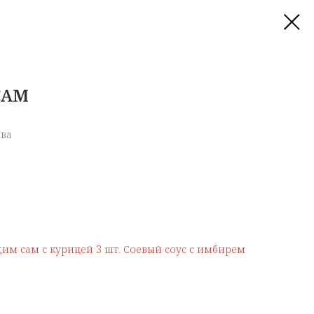
САМ
ева
дим сам с курицей 3 шт. Соевый соус с имбирем