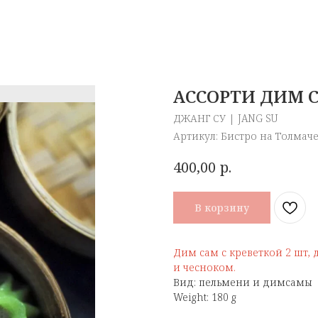
АССОРТИ ДИМ 
ДЖАНГ СУ | JANG SU
Артикул:
Бистро на Толмач
р.
400,00
В корзину
Дим сам с креветкой 2 шт, 
и чесноком.
Вид: пельмени и димсамы
Weight: 180 g