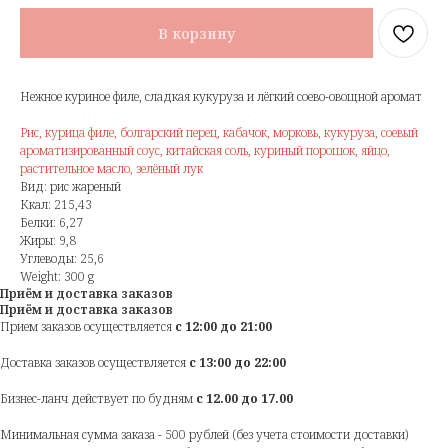
В корзину
Нежное куриное филе, сладкая кукуруза и лёгкий соево-овощной аромат
Рис, курица филе, болгарский перец, кабачок, морковь, кукуруза, соевый
ароматизированный соус, китайская соль, куриный порошок, яйцо,
растительное масло, зелёный лук
Вид: рис жареный
Ккал: 215,43
Белки: 6,27
Жиры: 9,8
Углеводы: 25,6
Weight: 300 g
Приём и доставка заказов
Приём и доставка заказов
Прием заказов осуществляется
с 12:00 до 21:00
Доставка заказов осуществляется
с 13:00 до 22:00
Бизнес-ланч действует по будням
с 12.00 до 17.00
Минимальная сумма заказа - 500 рублей (без учета стоимости доставки)