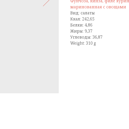
Фунчоза, кинза, филе кури
маринованная с овощами
Вид: салаты
Ккал: 242,65
Белки: 4,86
Жиры: 9,37
Углеводы: 36,87
Weight: 310 g