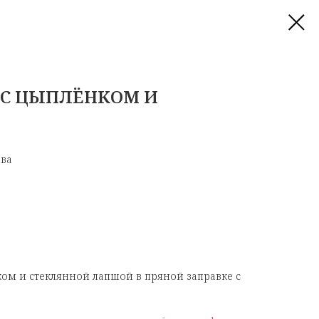
 С ЦЫПЛЁНКОМ И
ева
ом и стеклянной лапшой в пряной заправке с