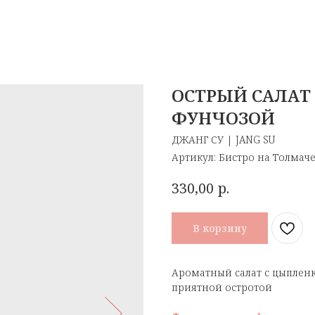
ОСТРЫЙ САЛАТ
ФУНЧОЗОЙ
ДЖАНГ СУ | JANG SU
Артикул:
Бистро на Толмач
р.
330,00
В корзину
Ароматный салат с цыпленк
приятной остротой